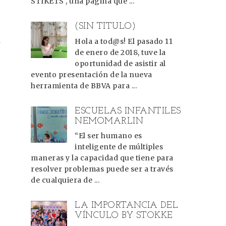
STIKETS , una página que ...
(SIN TÍTULO)
n
Hola a tod@s! El pasado 11
de enero de 2018, tuve la
oportunidad de asistir al
evento presentación de la nueva
herramienta de BBVA para ...
ESCUELAS INFANTILES
NEMOMARLIN
“El ser humano es
inteligente de múltiples
maneras y la capacidad que tiene para
resolver problemas puede ser a través
de cualquiera de ...
LA IMPORTANCIA DEL
VÍNCULO BY STOKKE