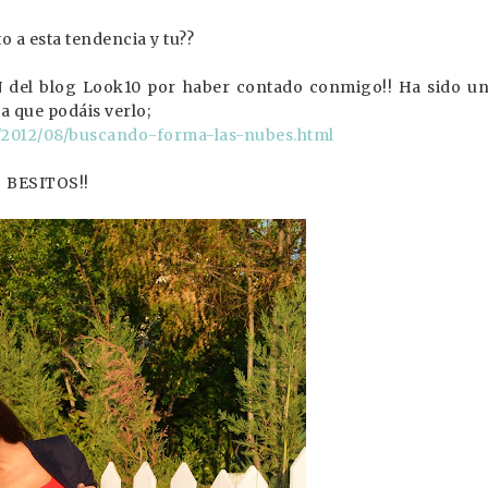
 a esta tendencia y tu??
 del blog Look10 por haber contado conmigo!! Ha sido u
ra que podáis verlo;
es/2012/08/buscando-forma-las-nubes.html
BESITOS!!