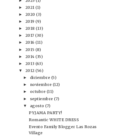
2025
(1)
►
2021
(1)
►
2020
(3)
►
2019
(9)
►
2018
(13)
►
2017
(30)
►
2016
(11)
►
2015
(8)
►
2014
(35)
►
2013
(63)
►
2012
(56)
▼
diciembre
(5)
►
noviembre
(12)
►
octubre
(11)
►
septiembre
(7)
►
agosto
(7)
▼
PYJAMA PARTY!
Romantic WHITE DRESS
Evento Family Blogger Las Rozas
Village