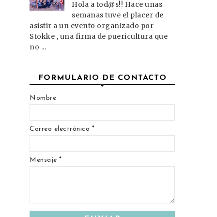
Hola a tod@s!! Hace unas
semanas tuve el placer de
asistir a un evento organizado por
Stokke , una firma de puericultura que
no ...
FORMULARIO DE CONTACTO
Nombre
Correo electrónico
*
Mensaje
*