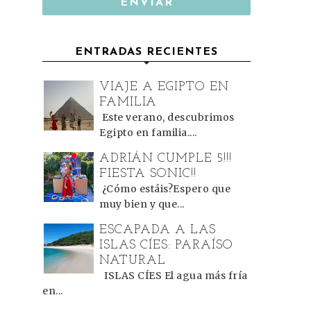
ENTRADAS RECIENTES
VIAJE A EGIPTO EN
FAMILIA
Este verano, descubrimos
Egipto en familia....
ADRIÁN CUMPLE 5!!!
FIESTA SONIC!!
¿Cómo estáis?Espero que
muy bien y que...
ESCAPADA A LAS
ISLAS CÍES: PARAÍSO
NATURAL
ISLAS CÍES El agua más fría
en...