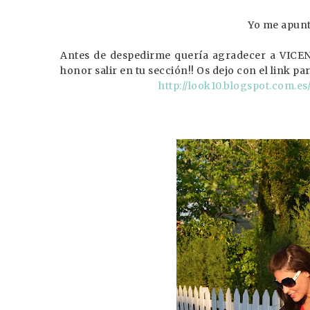
Yo me apunto
Antes de despedirme quería agradecer a VICEN
honor salir en tu sección!! Os dejo con el link pa
http://look10.blogspot.com.