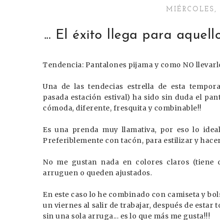
MIÉRCOLES, 
... El éxito llega para aque
Tendencia
: Pantalones pijama y como NO llevarl
Una de las tendecias estrella de esta tempor
pasada estación estival) ha sido sin duda el pa
cómoda, diferente, fresquita y combinable!!
Es una prenda muy llamativa, por eso lo ideal
Preferiblemente con tacón, para estilizar y hace
No me gustan nada en colores claros (tiene qu
arruguen o queden ajustados.
En este caso lo he combinado con camiseta y bolso
un viernes al salir de trabajar, después de estar 
sin una sola arruga... es lo que más me gusta!!!