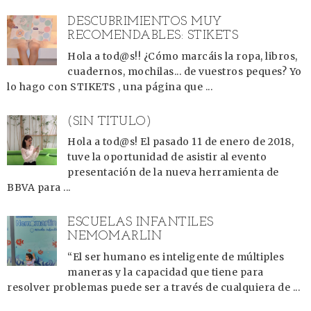
DESCUBRIMIENTOS MUY
RECOMENDABLES: STIKETS
Hola a tod@s!! ¿Cómo marcáis la ropa, libros,
cuadernos, mochilas... de vuestros peques? Yo
lo hago con STIKETS , una página que ...
(SIN TÍTULO)
Hola a tod@s! El pasado 11 de enero de 2018,
tuve la oportunidad de asistir al evento
presentación de la nueva herramienta de
BBVA para ...
ESCUELAS INFANTILES
NEMOMARLIN
“El ser humano es inteligente de múltiples
maneras y la capacidad que tiene para
resolver problemas puede ser a través de cualquiera de ...