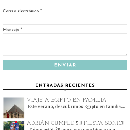
Correo electrónico
*
Mensaje
*
ENTRADAS RECIENTES
VIAJE A EGIPTO EN FAMILIA
Este verano, descubrimos Egipto en familia....
ADRIÁN CUMPLE 5!!! FIESTA SONIC!!
¿Cómo estáis?Espero que muy bien y que...