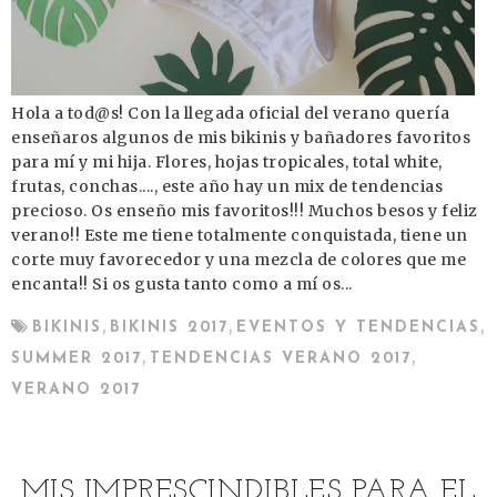
Hola a tod@s! Con la llegada oficial del verano quería
enseñaros algunos de mis bikinis y bañadores favoritos
para mí y mi hija. Flores, hojas tropicales, total white,
frutas, conchas...., este año hay un mix de tendencias
precioso. Os enseño mis favoritos!!! Muchos besos y feliz
verano!! Este me tiene totalmente conquistada, tiene un
corte muy favorecedor y una mezcla de colores que me
encanta!! Si os gusta tanto como a mí os...
,
,
,
BIKINIS
BIKINIS 2017
EVENTOS Y TENDENCIAS
,
,
SUMMER 2017
TENDENCIAS VERANO 2017
VERANO 2017
MIS IMPRESCINDIBLES PARA EL