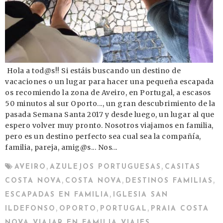
Hola a tod@s!! Si estáis buscando un destino de
vacaciones o un lugar para hacer una pequeña escapada
os recomiendo la zona de Aveiro, en Portugal, a escasos
50 minutos al sur Oporto..., un gran descubrimiento de la
pasada Semana Santa 2017 y desde luego, un lugar al que
espero volver muy pronto. Nosotros viajamos en familia,
pero es un destino perfecto sea cual sea la compañía,
familia, pareja, amig@s... Nos...
,
,
AVEIRO
AZULEJOS PORTUGUESAS
CASITAS
,
,
,
COSTA NOVA
COSTA NOVA
DESTINOS FAMILIAS
,
ESCAPADAS EN FAMILIA
IGLESIA SAN
,
,
,
ILDEFONSO
OPORTO
PORTUGAL
PRAIA COSTA
,
,
NOVA
VIAJAR EN FAMILIA
VIAJES