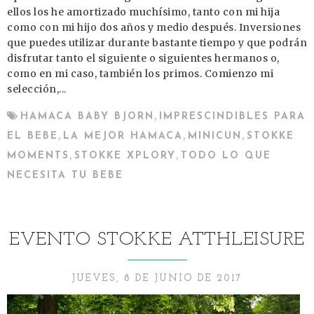
ellos los he amortizado muchísimo, tanto con mi hija
como con mi hijo dos años y medio después. Inversiones
que puedes utilizar durante bastante tiempo y que podrán
disfrutar tanto el siguiente o siguientes hermanos o,
como en mi caso, también los primos. Comienzo mi
selección,...
,
HAMACA BABY BJORN
IMPRESCINDIBLES PARA
,
,
,
EL BEBE
LA MEJOR HAMACA
MINICUN
STOKKE
,
,
MOMENTS
STOKKE XPLORY
TODO LO QUE
NECESITA TU BEBE
EVENTO STOKKE ATTHLEISURE
JUEVES, 8 DE JUNIO DE 2017