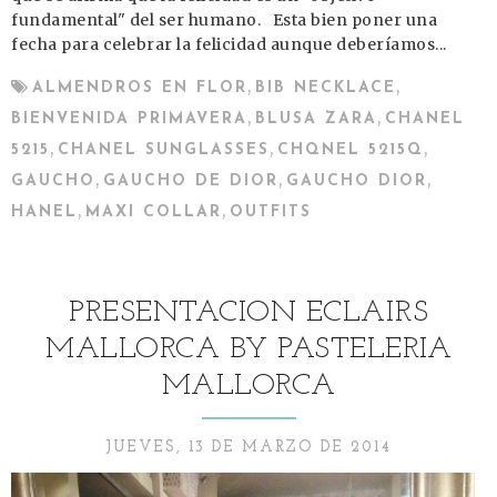
fundamental" del ser humano. Esta bien poner una
fecha para celebrar la felicidad aunque deberíamos...
,
,
ALMENDROS EN FLOR
BIB NECKLACE
,
,
BIENVENIDA PRIMAVERA
BLUSA ZARA
CHANEL
,
,
,
5215
CHANEL SUNGLASSES
CHQNEL 5215Q
,
,
,
GAUCHO
GAUCHO DE DIOR
GAUCHO DIOR
,
,
HANEL
MAXI COLLAR
OUTFITS
PRESENTACION ECLAIRS
MALLORCA BY PASTELERIA
MALLORCA
JUEVES, 13 DE MARZO DE 2014