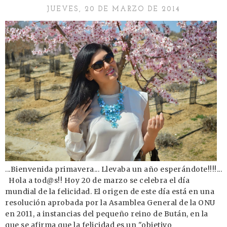
JUEVES, 20 DE MARZO DE 2014
...Bienvenida primavera... Llevaba un año esperándote!!!!...
Hola a tod@s!! Hoy 20 de marzo se celebra el día
mundial de la felicidad. El origen de este día está en una
resolución aprobada por la Asamblea General de la ONU
en 2011, a instancias del pequeño reino de Bután, en la
que se afirma que la felicidad es un "objetivo