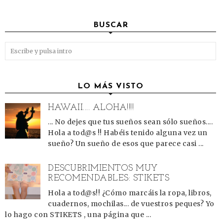
BUSCAR
LO MÁS VISTO
HAWAII.... ALOHA!!!!
... No dejes que tus sueños sean sólo sueños....
Hola a tod@s !! Habéis tenido alguna vez un
sueño? Un sueño de esos que parece casi ...
DESCUBRIMIENTOS MUY
RECOMENDABLES: STIKETS
Hola a tod@s!! ¿Cómo marcáis la ropa, libros,
cuadernos, mochilas... de vuestros peques? Yo
lo hago con STIKETS , una página que ...