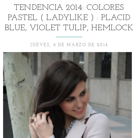
TENDENCIA 2014: COLORES
PASTEL ( LADYLIKE ) : PLACID
BLUE, VIOLET TULIP, HEMLOCK
JUEVES, 6 DE MARZO DE 2014