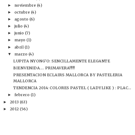
noviembre
(4)
►
octubre
(4)
►
agosto
(6)
►
julio
(4)
►
junio
(7)
►
mayo
(1)
►
abril
(1)
►
marzo
(4)
▼
LUPITA NYONG'O: SENCILLAMENTE ELEGANTE
BIENVENIDA.... PRIMAVERA!!!!!
PRESENTACION ECLAIRS MALLORCA BY PASTELERIA
MALLORCA
TENDENCIA 2014: COLORES PASTEL ( LADYLIKE ) : PLAC...
febrero
(1)
►
2013
(63)
►
2012
(56)
►