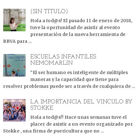
(SIN TÍTULO)
Hola a tod@s! El pasado 11 de enero de 2018,
tuve la oportunidad de asistir al evento
presentación de la nueva herramienta de
BBVA para ...
ESCUELAS INFANTILES
NEMOMARLIN
“El ser humano es inteligente de múltiples
maneras y la capacidad que tiene para
resolver problemas puede ser a través de cualquiera de ...
LA IMPORTANCIA DEL VÍNCULO BY
STOKKE
Hola a tod@s!! Hace unas semanas tuve el
placer de asistir a un evento organizado por
Stokke , una firma de puericultura que no ...