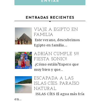
ENTRADAS RECIENTES
VIAJE A EGIPTO EN
FAMILIA
Este verano, descubrimos
Egipto en familia....
ADRIÁN CUMPLE 5!!!
FIESTA SONIC!!
¿Cómo estáis?Espero que
muy bien y que...
ESCAPADA A LAS
ISLAS CÍES: PARAÍSO
NATURAL
ISLAS CÍES El agua más fría
en...