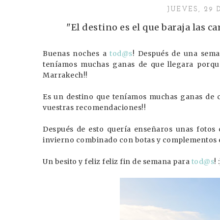
JUEVES, 29 
"El destino es el que baraja las 
Buenas noches a
tod@s
! Después de una sema
teníamos muchas ganas de que llegara porqu
Marrakech!!
Es un destino que teníamos muchas ganas de c
vuestras recomendaciones!!
Después de esto quería enseñaros unas fotos 
invierno combinado con botas y complementos en
Un besito y feliz feliz fin de semana para
tod@s
! 