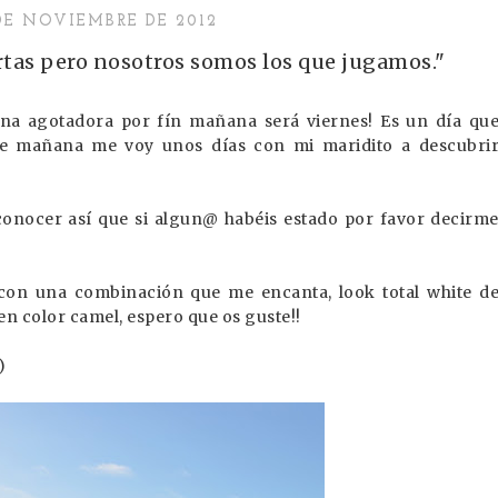
DE NOVIEMBRE DE 2012
cartas pero nosotros somos los que jugamos."
na agotadora por fín mañana será viernes! Es un día qu
e mañana me voy unos días con mi maridito a descubri
onocer así que si algun@ habéis estado por favor decirm
con una combinación que me encanta, look total white d
 color camel, espero que os guste!!
:)