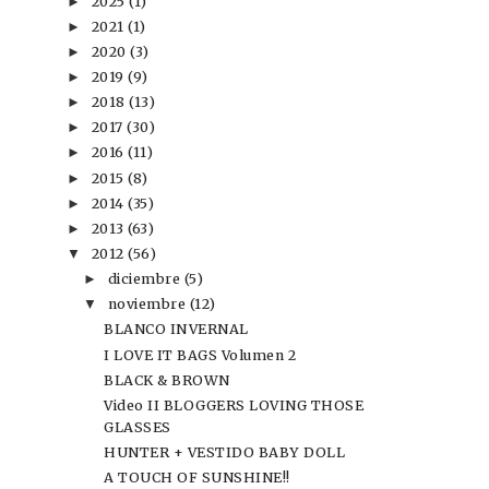
2025
(1)
►
2021
(1)
►
2020
(3)
►
2019
(9)
►
2018
(13)
►
2017
(30)
►
2016
(11)
►
2015
(8)
►
2014
(35)
►
2013
(63)
►
2012
(56)
▼
diciembre
(5)
►
noviembre
(12)
▼
BLANCO INVERNAL
I LOVE IT BAGS Volumen 2
BLACK & BROWN
Video II BLOGGERS LOVING THOSE
GLASSES
HUNTER + VESTIDO BABY DOLL
A TOUCH OF SUNSHINE!!