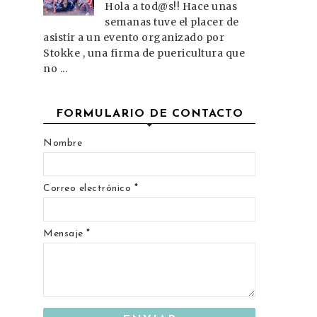
Hola a tod@s!! Hace unas
semanas tuve el placer de
asistir a un evento organizado por
Stokke , una firma de puericultura que
no ...
FORMULARIO DE CONTACTO
Nombre
Correo electrónico
*
Mensaje
*