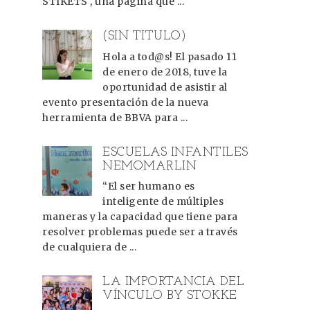
STIKETS , una página que ...
(SIN TÍTULO)
Hola a tod@s! El pasado 11
de enero de 2018, tuve la
oportunidad de asistir al
evento presentación de la nueva
herramienta de BBVA para ...
ESCUELAS INFANTILES
NEMOMARLIN
“El ser humano es
inteligente de múltiples
maneras y la capacidad que tiene para
resolver problemas puede ser a través
de cualquiera de ...
LA IMPORTANCIA DEL
VÍNCULO BY STOKKE