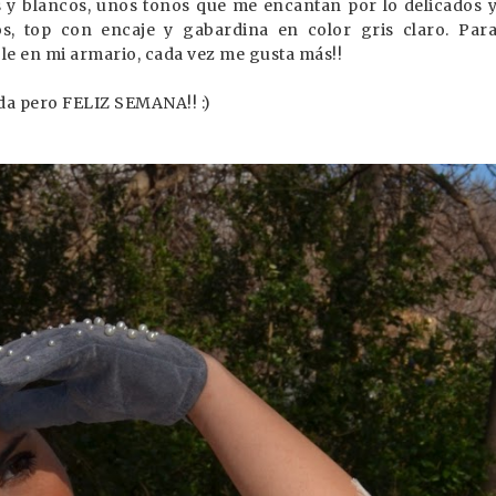
s y blancos, unos tonos que me encantan por lo delicados 
s, top con encaje y gabardina en color gris claro. Par
le en mi armario, cada vez me gusta más!!
ada pero FELIZ SEMANA!! :)