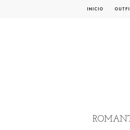
INICIO
OUTFI
ROMANTI