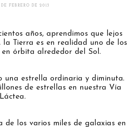
 DE FEBRERO DE 2013
cientos años, aprendimos que lejos
, la Tierra es en realidad uno de lo
en órbita alrededor del Sol.
o una estrella ordinaria y diminuta.
llones de estrellas en nuestra Vía
Láctea.
 de los varios miles de galaxias en