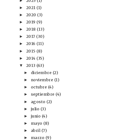
2025
(1)
►
2021
(1)
►
2020
(3)
►
2019
(9)
►
2018
(13)
►
2017
(30)
►
2016
(11)
►
2015
(8)
►
2014
(35)
►
2013
(63)
▼
diciembre
(2)
►
noviembre
(1)
►
octubre
(4)
►
septiembre
(4)
►
agosto
(2)
►
julio
(3)
►
junio
(4)
►
mayo
(8)
►
abril
(7)
►
marzo
(9)
►