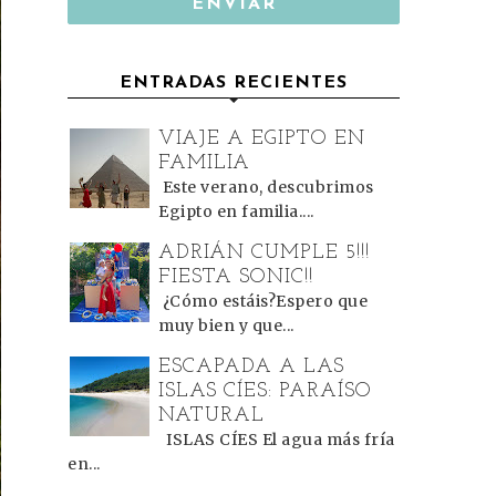
ENTRADAS RECIENTES
VIAJE A EGIPTO EN
FAMILIA
Este verano, descubrimos
Egipto en familia....
ADRIÁN CUMPLE 5!!!
FIESTA SONIC!!
¿Cómo estáis?Espero que
muy bien y que...
ESCAPADA A LAS
ISLAS CÍES: PARAÍSO
NATURAL
ISLAS CÍES El agua más fría
en...