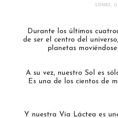
LUNES, 11
Durante los últimos cuatro
de ser el centro del universo
planetas moviéndose 
A su vez, nuestro Sol es sól
Es una de los cientos de mi
Y nuestra Vía Láctea es una