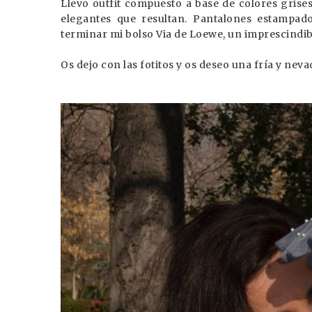
Llevo outfit compuesto a base de colores grise
elegantes que resultan. Pantalones estampado
terminar mi bolso Via de Loewe, un imprescindib
Os dejo con las fotitos y os deseo una fría y nev