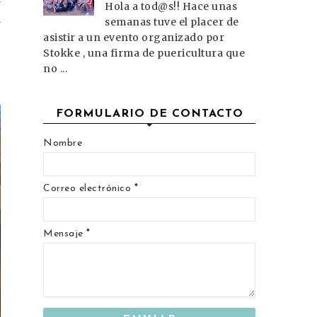
y
Hola a tod@s!! Hace unas
a
semanas tuve el placer de
asistir a un evento organizado por
Stokke , una firma de puericultura que
no ...
FORMULARIO DE CONTACTO
Nombre
Correo electrónico
*
Mensaje
*