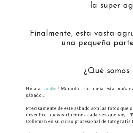
la super ag
Finalmente, esta vasta agr
una pequeña parte
¿Qué somos 
Hola a
tod@s
!! Menudo frío hacía esta mañana
sábado...
Precisamente de este sábado son las fotos que o
descubro nuevos rincones cada vez que voy... T
Colleman en su curso profesional de fotografía 