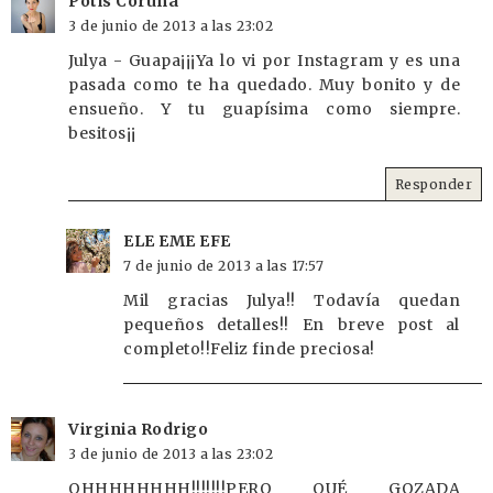
Potis Coruña
3 de junio de 2013 a las 23:02
Julya - Guapa¡¡¡Ya lo vi por Instagram y es una
pasada como te ha quedado. Muy bonito y de
ensueño. Y tu guapísima como siempre.
besitos¡¡
Responder
ELE EME EFE
7 de junio de 2013 a las 17:57
Mil gracias Julya!! Todavía quedan
pequeños detalles!! En breve post al
completo!!Feliz finde preciosa!
Virginia Rodrigo
3 de junio de 2013 a las 23:02
OHHHHHHHH!!!!!!!PERO QUÉ GOZADA