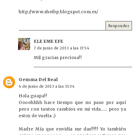
http://www.sheibp.blogspot.com.es/
Responder
ELE EME EFE
7 de junio de 2013 a las 17:54
Mil gracias preciosa!!
Gemma Del Real
4 de junio de 2013 a las 15:34
Hola guapa!!
Oooohhhh hace tiempo que no paso por aquí
pero con tantos cambios en mi vida...... pero ya
estoy de vuelta ;)
Madre Mía que envidia me das!!!!! Yo también