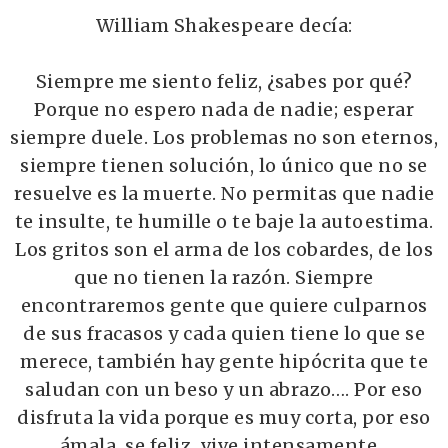
William Shakespeare decía:
Siempre me siento feliz, ¿sabes por qué?
Porque no espero nada de nadie; esperar
siempre duele. Los problemas no son eternos,
siempre tienen solución, lo único que no se
resuelve es la muerte. No permitas que nadie
te insulte, te humille o te baje la autoestima.
Los gritos son el arma de los cobardes, de los
que no tienen la razón. Siempre
encontraremos gente que quier
e culparnos
de sus fracasos y cada quien tiene lo que se
merece, también hay gente hipócrita que te
saludan con un beso y un abrazo…. Por eso
disfruta la vida porque es muy corta, por eso
ámala, se feliz...vive intensamente...