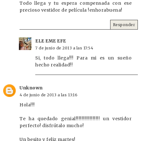
Todo llega y tu espera compensada con ese
precioso vestidor de película !enhorabuena!
Responder
ELE EME EFE
7 de junio de 2013 a las 17:54
Si, todo llega!!! Para mi es un sueño
hecho realidad!!
Unknown
4 de junio de 2013 a las 13:16
Hola!!!
Te ha quedado genial!!!!!!!!!!!!!!!!! un vestidor
perfecto! disfrútalo mucho!
Un besito y feliz martes!