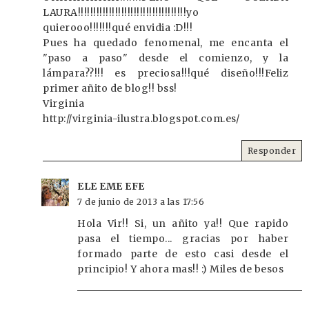
LAURA!!!!!!!!!!!!!!!!!!!!!!!!!!!!!!!!!!!yo
quierooo!!!!!!!qué envidia :D!!!
Pues ha quedado fenomenal, me encanta el
"paso a paso" desde el comienzo, y la
lámpara??!!! es preciosa!!!qué diseño!!!Feliz
primer añito de blog!! bss!
Virginia
http://virginia-ilustra.blogspot.com.es/
Responder
ELE EME EFE
7 de junio de 2013 a las 17:56
Hola Vir!! Si, un añito ya!! Que rapido
pasa el tiempo... gracias por haber
formado parte de esto casi desde el
principio! Y ahora mas!! :) Miles de besos