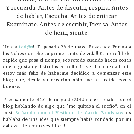
Y recuerda: Antes de discutir, respira. Antes
de hablar, Escucha. Antes de criticar,
Examínate. Antes de escribir, Piensa. Antes
de herir, siente.
Hola a
tod@s
!! El pasado 26 de mayo Buscando Forma a
las Nubes cumplió su primer añito de vida!! Es increíble lo
rápido que pasa el tiempo, sobretodo cuando haces cosas
que te gustan y disfrutas con ello. La verdad que cada día
estoy más feliz de haberme decidido a comenzar este
blog que, desde su creación sólo me ha traído cosas
buenas....
Precisamente el 26 de mayo de 2012 me estrenaba con el
blog hablando de algo que "me quitaba el sueño", en el
post
Soñando con el Vestidor de Carrie Bradshaw
os
hablaba de una idea que siempre había rondado por mi
cabeza... tener un vestidor!!!