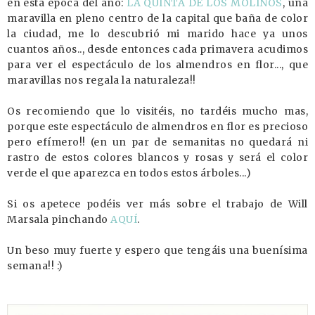
en esta época del año:
LA QUINTA DE LOS MOLINOS
, una
maravilla en pleno centro de la capital que baña de color
la ciudad, me lo descubrió mi marido hace ya unos
cuantos años.., desde entonces cada primavera acudimos
para ver el espectáculo de los almendros en flor..., que
maravillas nos regala la naturaleza!!
Os recomiendo que lo visitéis, no tardéis mucho mas,
porque este espectáculo de almendros en flor es precioso
pero efímero!! (en un par de semanitas no quedará ni
rastro de estos colores blancos y rosas y será el color
verde el que aparezca en todos estos árboles...)
Si os apetece podéis ver más sobre el trabajo de Will
Marsala pinchando
AQUÍ
.
Un beso muy fuerte y espero que tengáis una buenísima
semana!! :)