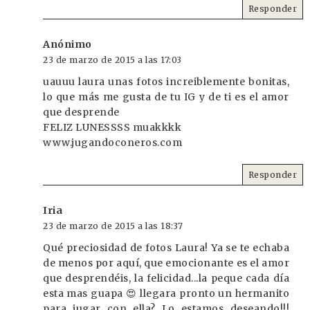
Responder
Anónimo
23 de marzo de 2015 a las 17:03
uauuu laura unas fotos increiblemente bonitas,
lo que más me gusta de tu IG y de ti es el amor
que desprende
FELIZ LUNESSSS muakkkk
www.jugandoconeros.com
Responder
Iria
23 de marzo de 2015 a las 18:37
Qué preciosidad de fotos Laura! Ya se te echaba
de menos por aquí, que emocionante es el amor
que desprendéis, la felicidad...la peque cada día
esta mas guapa 😍 llegara pronto un hermanito
para jugar con ella? Lo estamos deseando!!!