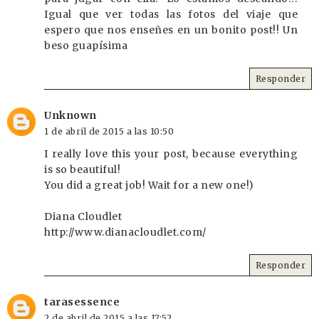
Igual que ver todas las fotos del viaje que
espero que nos enseñes en un bonito post!! Un
beso guapísima
Responder
Unknown
1 de abril de 2015 a las 10:50
I really love this your post, because everything
is so beautiful!
You did a great job! Wait for a new one!)
Diana Cloudlet
http://www.dianacloudlet.com/
Responder
tarasessence
2 de abril de 2015 a las 17:52