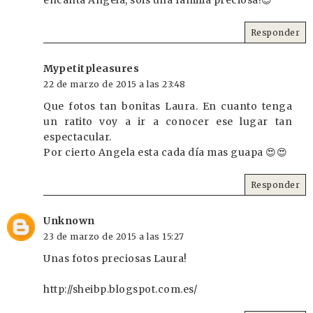
encanta Ángela, sois una familia preciosa!😍
Responder
Mypetitpleasures
22 de marzo de 2015 a las 23:48
Que fotos tan bonitas Laura. En cuanto tenga
un ratito voy a ir a conocer ese lugar tan
espectacular.
Por cierto Angela esta cada día mas guapa 😍😍
Responder
Unknown
23 de marzo de 2015 a las 15:27
Unas fotos preciosas Laura!
http://sheibp.blogspot.com.es/