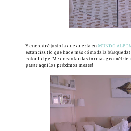
Y encontré justo la que quería en
MUNDO ALFO
estancias (lo que hace más cómoda la búsqueda) E
color beige. Me encantan las formas geométricas 
pasar aquí los próximos meses!