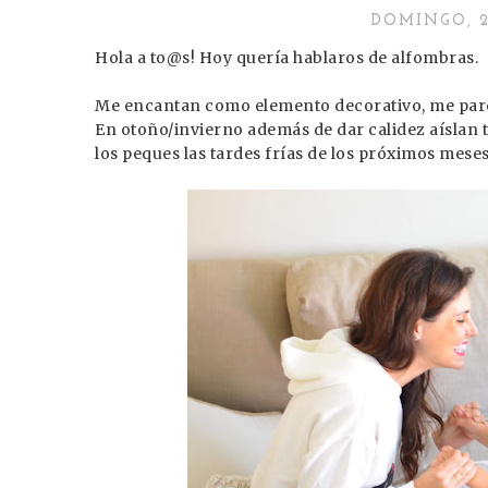
DOMINGO, 2
Hola a to@s! Hoy quería hablaros de alfombras.
Me encantan como elemento decorativo, me parece
En otoño/invierno además de dar calidez aíslan 
los peques las tardes frías de los próximos meses