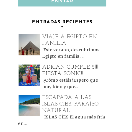
ENTRADAS RECIENTES
VIAJE A EGIPTO EN
FAMILIA
Este verano, descubrimos
Egipto en familia....
ADRIÁN CUMPLE 5!!!
FIESTA SONIC!!
¿Cómo estáis?Espero que
muy bien y que...
ESCAPADA A LAS
ISLAS CÍES: PARAÍSO
NATURAL
ISLAS CÍES El agua más fría
en...