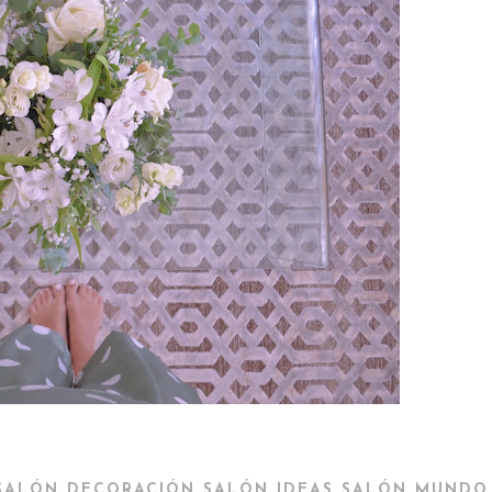
,
,
,
SALÓN
DECORACIÓN SALÓN
IDEAS SALÓN
MUNDO