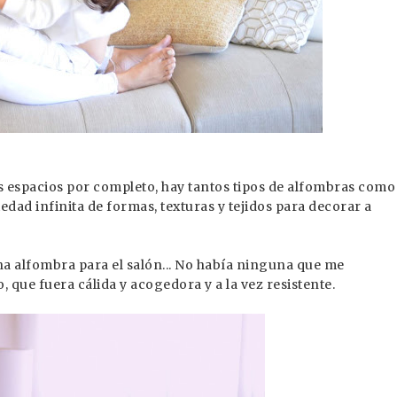
s espacios por completo, hay tantos tipos de alfombras como
dad infinita de formas, texturas y tejidos para decorar a
 alfombra para el salón... No había ninguna que me
, que fuera cálida y acogedora y a la vez resistente.