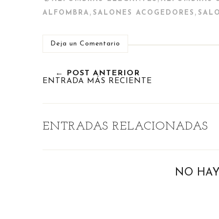
,
,
ALFOMBRA
SALONES ACOGEDORES
SAL
Deja un Comentario
← POST ANTERIOR
ENTRADA MÁS RECIENTE
ENTRADAS RELACIONADAS
NO HAY