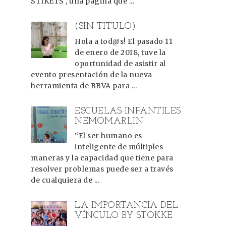
STIKETS , una página que ...
(SIN TÍTULO)
Hola a tod@s! El pasado 11
de enero de 2018, tuve la
oportunidad de asistir al
evento presentación de la nueva
herramienta de BBVA para ...
ESCUELAS INFANTILES
NEMOMARLIN
“El ser humano es
inteligente de múltiples
maneras y la capacidad que tiene para
resolver problemas puede ser a través
de cualquiera de ...
LA IMPORTANCIA DEL
VÍNCULO BY STOKKE