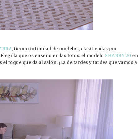
MBRA
, tienen infinidad de modelos, clasificadas por
legí la que os enseño en las fotos: el modelo
SHABBY 20
en
el toque que da al salón. ¡La de tardes y tardes que vamos a