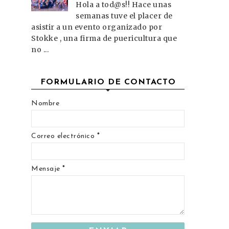
Hola a tod@s!! Hace unas
semanas tuve el placer de
asistir a un evento organizado por
Stokke , una firma de puericultura que
no ...
FORMULARIO DE CONTACTO
Nombre
Correo electrónico
*
Mensaje
*