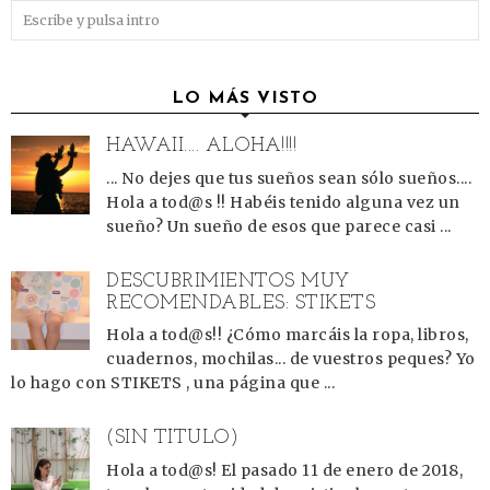
LO MÁS VISTO
HAWAII.... ALOHA!!!!
... No dejes que tus sueños sean sólo sueños....
Hola a tod@s !! Habéis tenido alguna vez un
sueño? Un sueño de esos que parece casi ...
DESCUBRIMIENTOS MUY
RECOMENDABLES: STIKETS
Hola a tod@s!! ¿Cómo marcáis la ropa, libros,
cuadernos, mochilas... de vuestros peques? Yo
lo hago con STIKETS , una página que ...
(SIN TÍTULO)
Hola a tod@s! El pasado 11 de enero de 2018,