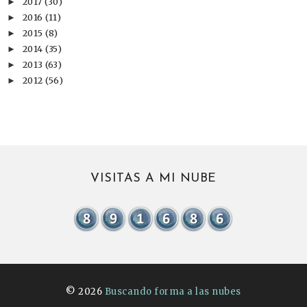
2017
(30)
►
2016
(11)
►
2015
(8)
►
2014
(35)
►
2013
(63)
►
2012
(56)
►
VISITAS A MI NUBE
©
2026
Buscando forma a las nubes