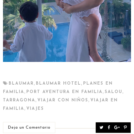
,
,
BLAUMAR
BLAUMAR HOTEL
PLANES EN
,
,
,
FAMILIA
PORT AVENTURA EN FAMILIA
SALOU
,
,
TARRAGONA
VIAJAR CON NIÑOS
VIAJAR EN
,
FAMILIA
VIAJES
T
S
S
P
Deja un Comentario