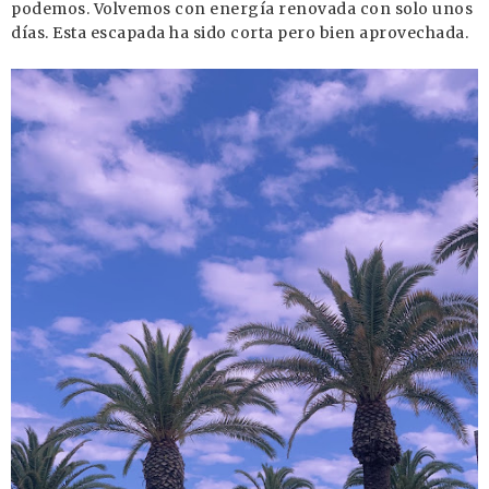
podemos. Volvemos con energía renovada con solo unos
días. Esta escapada ha sido corta pero bien aprovechada.