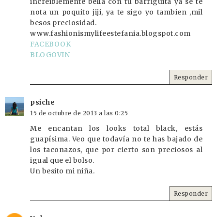
increiblemente bella con tu barriguita ya se te
nota un poquito jiji, ya te sigo yo tambien ,mil
besos preciosidad.
www.fashionismylifeestefania.blogspot.com
FACEBOOK
BLOGOVIN
Responder
psiche
15 de octubre de 2013 a las 0:25
Me encantan los looks total black, estás
guapísima. Veo que todavía no te has bajado de
los taconazos, que por cierto son preciosos al
igual que el bolso.
Un besito mi niña.
Responder