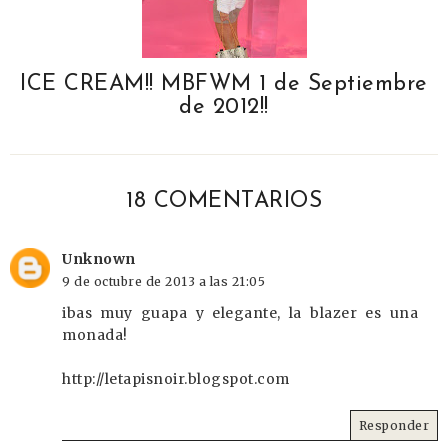
ICE CREAM!! MBFWM 1 de Septiembre
de 2012!!
18 COMENTARIOS
Unknown
9 de octubre de 2013 a las 21:05
ibas muy guapa y elegante, la blazer es una
monada!
http://letapisnoir.blogspot.com
Responder