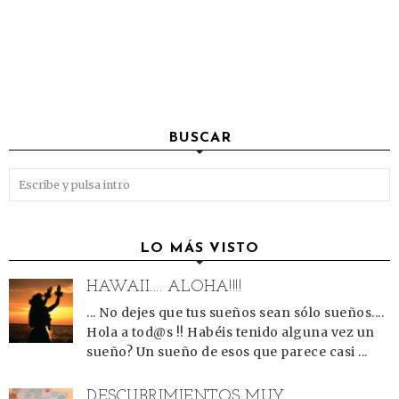
BUSCAR
LO MÁS VISTO
HAWAII.... ALOHA!!!!
... No dejes que tus sueños sean sólo sueños....
Hola a tod@s !! Habéis tenido alguna vez un
sueño? Un sueño de esos que parece casi ...
DESCUBRIMIENTOS MUY