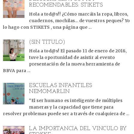
RECOMENDABLES: STIKETS
Hola a tod@s!! ¿Cómo marcáis la ropa, libros,
cuadernos, mochilas... de vuestros peques? Yo
lo hago con STIKETS , una página que ...
(SIN TÍTULO)
Hola a tod@s! El pasado 11 de enero de 2018,
tuve la oportunidad de asistir al evento
presentación de la nueva herramienta de
BBVA para ...
ESCUELAS INFANTILES
NEMOMARLIN
“El ser humano es inteligente de múltiples
maneras y la capacidad que tiene para
resolver problemas puede ser a través de cualquiera de ...
LA IMPORTANCIA DEL VÍNCULO BY