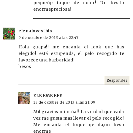
pequeñp toque de color! Un besito
enormepreciosa!
elenalovesthis
9 de octubre de 2013 a las 22:47
Hola guapa!! me encanta el look que has
elegido! está estupenda, el pelo recogido te
favorece una barbaridad!
besos
Responder
ELE EME EFE
13 de octubre de 2013 a las 21:09
Mil gracias mi niña!! La verdad que cada
vez me gusta mas llevar el pelo recogido!
Me encanta el toque qe da,un beso
enorme