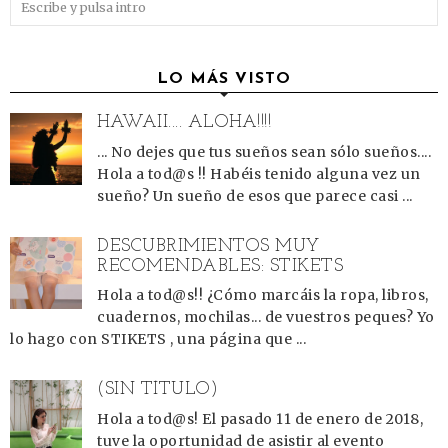
LO MÁS VISTO
HAWAII.... ALOHA!!!!
... No dejes que tus sueños sean sólo sueños....
Hola a tod@s !! Habéis tenido alguna vez un
sueño? Un sueño de esos que parece casi ...
DESCUBRIMIENTOS MUY
RECOMENDABLES: STIKETS
Hola a tod@s!! ¿Cómo marcáis la ropa, libros,
cuadernos, mochilas... de vuestros peques? Yo
lo hago con STIKETS , una página que ...
(SIN TÍTULO)
Hola a tod@s! El pasado 11 de enero de 2018,
tuve la oportunidad de asistir al evento