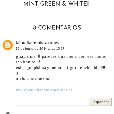
MINT GREEN & WHITE!!!
8 COMENTARIOS
lahuellademistacones
12 de junio de 2014 a las 15:23
guapisima!!!! pareces una nena con ese mono
tan bonito!!!!
estas guapisima y menuda figura envidiable!!!!!!
:)
un besote enorme
www.lahuellademistacones.es
Responder