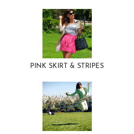
PINK SKIRT & STRIPES