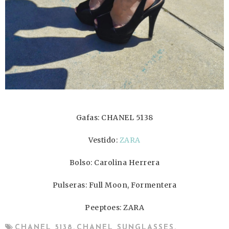
Gafas: CHANEL 5138
Vestido:
ZARA
Bolso: Carolina Herrera
Pulseras: Full Moon, Formentera
Peeptoes: ZARA
,
,
CHANEL 5138
CHANEL SUNGLASSES