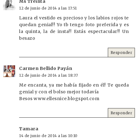
Ms Treinta
12 de junio de 2014 a las 17:51
Laura el vestido es precioso y los labios rojos te
quedan genial!! Yo tb tengo foto preferida y es
la quinta, la de insta!! Estás espectacular!! Un
besazo
Responder
Carmen Bellido Payán
12 de junio de 2014 a las 18:37
Me encanta, ya me había fijado en él! Te queda
genial y con el bolso mejor todavía
Besos www.ellesnice.blogspot.com
Responder
Tamara
14 de junio de 2014 a las 10:10