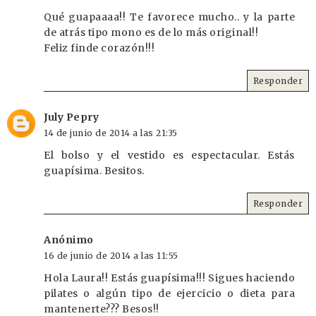
Qué guapaaaa!! Te favorece mucho.. y la parte
de atrás tipo mono es de lo más original!!
Feliz finde corazón!!!
Responder
July Pepry
14 de junio de 2014 a las 21:35
El bolso y el vestido es espectacular. Estás
guapísima. Besitos.
Responder
Anónimo
16 de junio de 2014 a las 11:55
Hola Laura!! Estás guapísima!!! Sigues haciendo
pilates o algún tipo de ejercicio o dieta para
mantenerte??? Besos!!