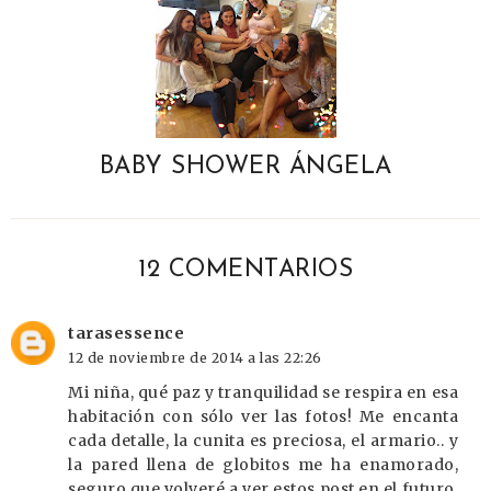
BABY SHOWER ÁNGELA
12 COMENTARIOS
tarasessence
12 de noviembre de 2014 a las 22:26
Mi niña, qué paz y tranquilidad se respira en esa
habitación con sólo ver las fotos! Me encanta
cada detalle, la cunita es preciosa, el armario.. y
la pared llena de globitos me ha enamorado,
seguro que volveré a ver estos post en el futuro,