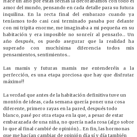
Hace un año por estas fechas la decorábamos con todo el
amor del mundo, pensando en cada detalle para su futura
inquilina. En la recta final del embarazo cuando ya
teníamos todo casi casi terminado pasaba por delante
con mi tripita enorme, me imaginaba a mi pequeña en su
habitación y era imposible no sonreír al pensarlo... Un
año después, os puedo asegurar que la realidad ha
superado con muchísima diferencia todos mis
pensamientos, sentimientos...
Las mamis y futuras mamis me entenderéis a la
perfección, es una etapa preciosa que hay que disfrutar
máximo!!
La verdad que antes de la habitación definitiva tuve un
montón de ideas, cada semana quería poner una cosa
diferente, primero rayas en la pared, después todo
blanco, pasé por otra etapa en la que, a pesar de estar
embarazada de una niña, no quería nada rosa (algo sobre
lo que al final cambié de opinión)... En fin, las hormonas
que me hacían cambiar de opinión día sí y día también