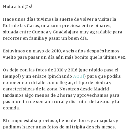
Hola a tod@s!
Hace unos días tuvimos la suerte de volver a visitar la
Ruta de las Caras, una zona preciosa entre pinares,
situada entre Cuenca y Guadalajara muy agradable para
recorrer en familia y pasar un buen día.
Estuvimos en mayo de 2010, y seis años después hemos
vuelto para pasar un día aún más bonito que la última vez.
Os dejo con las fotos de 2010 y 2016 (que rápido pasa el
tiempo!) y un enlace (pinchando
AQUÍ
) para que podáis
conocer con detalle como llegar, el tipo de piedra y
características de la zona. Nosotros desde Madrid
tardamos algo menos de 2 horas y aprovechamos para
pasar un fin de semana rural y disfrutar de la zona y la
comida.
El campo estaba precioso, lleno de flores y amapolas y
pudimos hacer unas fotos de mi tripita de seis meses,