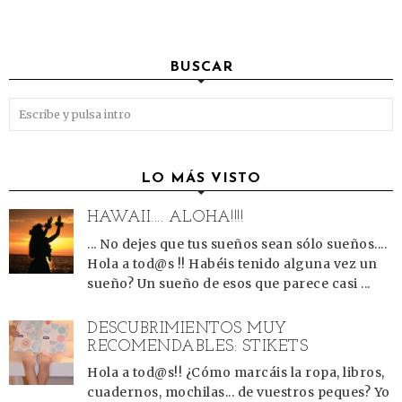
BUSCAR
LO MÁS VISTO
HAWAII.... ALOHA!!!!
... No dejes que tus sueños sean sólo sueños....
Hola a tod@s !! Habéis tenido alguna vez un
sueño? Un sueño de esos que parece casi ...
DESCUBRIMIENTOS MUY
RECOMENDABLES: STIKETS
Hola a tod@s!! ¿Cómo marcáis la ropa, libros,
cuadernos, mochilas... de vuestros peques? Yo