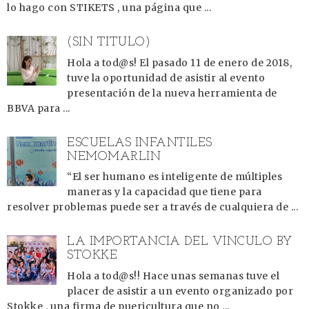
lo hago con STIKETS , una página que ...
(SIN TÍTULO)
Hola a tod@s! El pasado 11 de enero de 2018,
tuve la oportunidad de asistir al evento
presentación de la nueva herramienta de
BBVA para ...
ESCUELAS INFANTILES
NEMOMARLIN
“El ser humano es inteligente de múltiples
maneras y la capacidad que tiene para
resolver problemas puede ser a través de cualquiera de ...
LA IMPORTANCIA DEL VÍNCULO BY
STOKKE
Hola a tod@s!! Hace unas semanas tuve el
placer de asistir a un evento organizado por
Stokke , una firma de puericultura que no ...