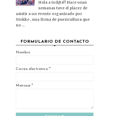
Hola a tod@s!! Hace unas
semanas tuve el placer de
asistir a un evento organizado por
Stokke , una firma de puericultura que
no ...
FORMULARIO DE CONTACTO
Nombre
Correo electrónico
*
Mensaje
*