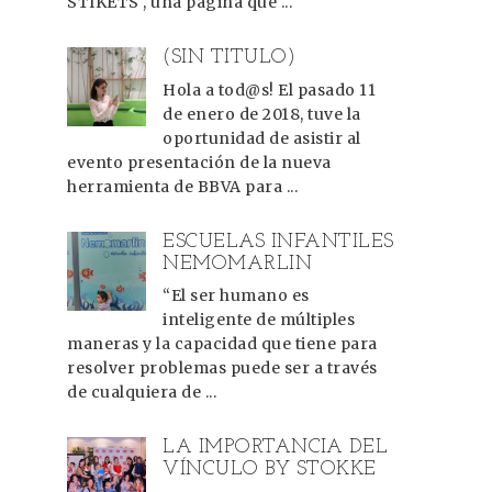
STIKETS , una página que ...
(SIN TÍTULO)
Hola a tod@s! El pasado 11
de enero de 2018, tuve la
oportunidad de asistir al
evento presentación de la nueva
herramienta de BBVA para ...
ESCUELAS INFANTILES
NEMOMARLIN
“El ser humano es
inteligente de múltiples
maneras y la capacidad que tiene para
resolver problemas puede ser a través
de cualquiera de ...
LA IMPORTANCIA DEL
VÍNCULO BY STOKKE