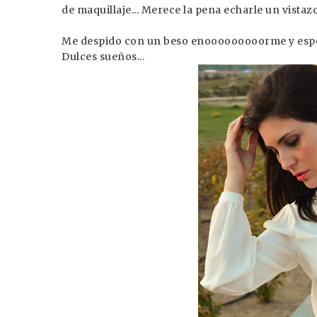
de maquillaje... Merece la pena echarle un vistaz
Me despido con un beso enooooooooorme y esper
Dulces sueños...