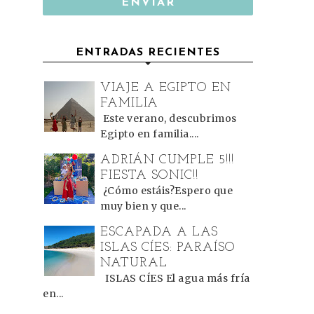
ENTRADAS RECIENTES
VIAJE A EGIPTO EN
FAMILIA
Este verano, descubrimos
Egipto en familia....
ADRIÁN CUMPLE 5!!!
FIESTA SONIC!!
¿Cómo estáis?Espero que
muy bien y que...
ESCAPADA A LAS
ISLAS CÍES: PARAÍSO
NATURAL
ISLAS CÍES El agua más fría
en...