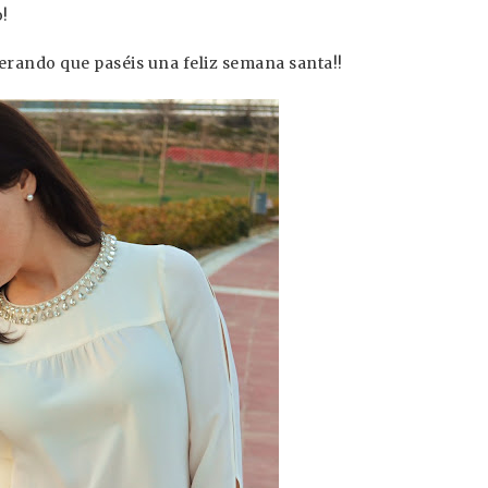
o!
ando que paséis una feliz semana santa!!