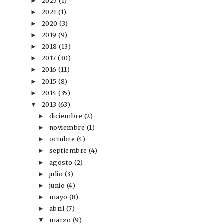
2025
(1)
►
2021
(1)
►
2020
(3)
►
2019
(9)
►
2018
(13)
►
2017
(30)
►
2016
(11)
►
2015
(8)
►
2014
(35)
►
2013
(63)
▼
diciembre
(2)
►
noviembre
(1)
►
octubre
(4)
►
septiembre
(4)
►
agosto
(2)
►
julio
(3)
►
junio
(4)
►
mayo
(8)
►
abril
(7)
►
marzo
(9)
▼