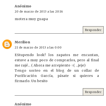
Anónimo
20 de marzo de 2013 a las 20:16
motera muy guapa
Responder
Merilion
21 de marzo de 2013 a las 0:00
EStupendo look! los zapatos me encantan,
estuve a muy poco de comprarlos, pero al final
me rajé... ( Ahora me arrepiento =( ...jeje)
Tengo sorteo en el blog de un collar de
Purificación García, pásate si quieres a
firmarlo. Un besito
Responder
Anónimo