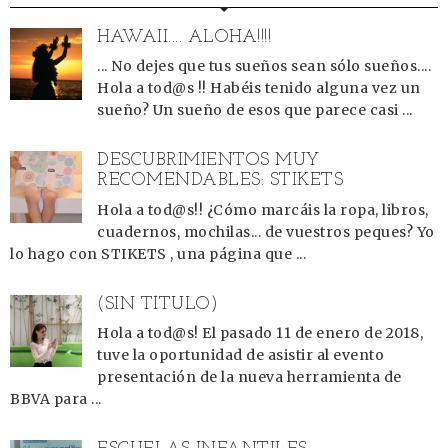
HAWAII.... ALOHA!!!!
... No dejes que tus sueños sean sólo sueños....
Hola a tod@s !! Habéis tenido alguna vez un
sueño? Un sueño de esos que parece casi ...
DESCUBRIMIENTOS MUY
RECOMENDABLES: STIKETS
Hola a tod@s!! ¿Cómo marcáis la ropa, libros,
cuadernos, mochilas... de vuestros peques? Yo
lo hago con STIKETS , una página que ...
(SIN TÍTULO)
Hola a tod@s! El pasado 11 de enero de 2018,
tuve la oportunidad de asistir al evento
presentación de la nueva herramienta de
BBVA para ...