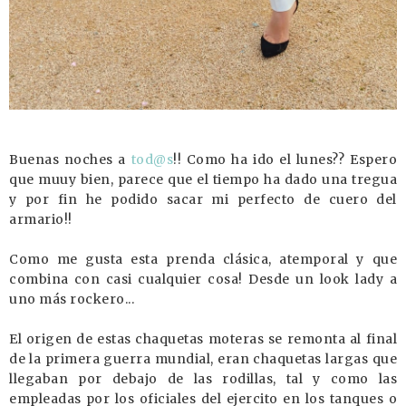
Buenas noches a
tod@s
!! Como ha ido el lunes?? Espero
que muuy bien, parece que el tiempo ha dado una tregua
y por fin he podido sacar mi perfecto de cuero del
armario!!
Como me gusta esta prenda clásica, atemporal y que
combina con casi cualquier cosa! Desde un look lady a
uno más rockero...
El origen de estas chaquetas moteras se remonta al final
de la primera guerra mundial, eran chaquetas largas que
llegaban por debajo de las rodillas, tal y como las
empleadas por los oficiales del ejercito en los tanques o