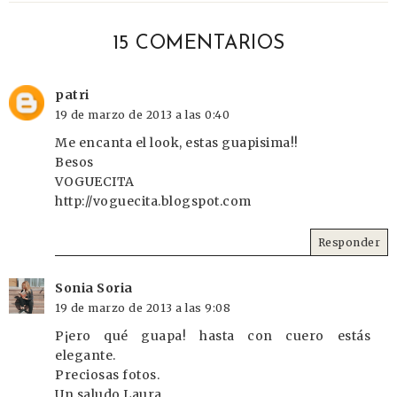
15 COMENTARIOS
patri
19 de marzo de 2013 a las 0:40
Me encanta el look, estas guapisima!!
Besos
VOGUECITA
http://voguecita.blogspot.com
Responder
Sonia Soria
19 de marzo de 2013 a las 9:08
P¡ero qué guapa! hasta con cuero estás
elegante.
Preciosas fotos.
Un saludo Laura.