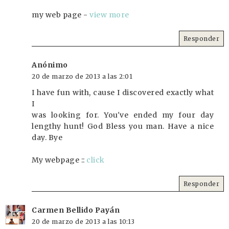
my web page -
view more
Responder
Anónimo
20 de marzo de 2013 a las 2:01
I have fun with, cause I discovered exactly what
I
was looking for. You've ended my four day
lengthy hunt! God Bless you man. Have a nice
day. Bye
My webpage ::
click
Responder
Carmen Bellido Payán
20 de marzo de 2013 a las 10:13