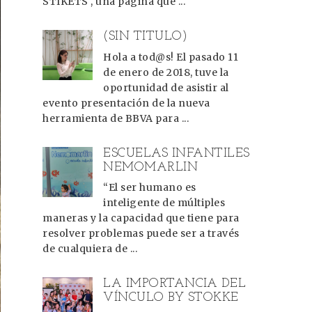
STIKETS , una página que ...
(SIN TÍTULO)
Hola a tod@s! El pasado 11
de enero de 2018, tuve la
oportunidad de asistir al
evento presentación de la nueva
herramienta de BBVA para ...
ESCUELAS INFANTILES
NEMOMARLIN
“El ser humano es
inteligente de múltiples
maneras y la capacidad que tiene para
resolver problemas puede ser a través
de cualquiera de ...
LA IMPORTANCIA DEL
VÍNCULO BY STOKKE