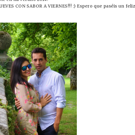
UEVES CON SABOR A VIERNES!!! :) Espero que paséis un feli