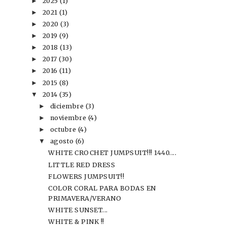
2025
(1)
►
2021
(1)
►
2020
(3)
►
2019
(9)
►
2018
(13)
►
2017
(30)
►
2016
(11)
►
2015
(8)
►
2014
(35)
▼
diciembre
(3)
►
noviembre
(4)
►
octubre
(4)
►
agosto
(6)
▼
WHITE CROCHET JUMPSUIT!!! 1440....
LITTLE RED DRESS
FLOWERS JUMPSUIT!!
COLOR CORAL PARA BODAS EN
PRIMAVERA/VERANO
WHITE SUNSET...
WHITE & PINK !!