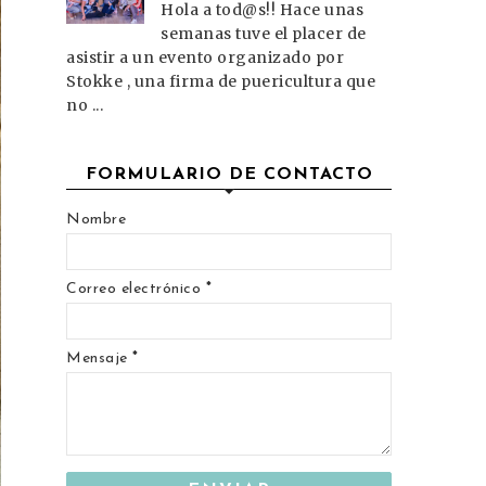
Hola a tod@s!! Hace unas
semanas tuve el placer de
asistir a un evento organizado por
Stokke , una firma de puericultura que
no ...
FORMULARIO DE CONTACTO
Nombre
Correo electrónico
*
Mensaje
*