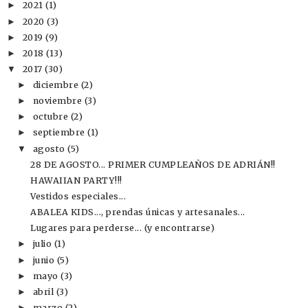
2021
(1)
►
2020
(3)
►
2019
(9)
►
2018
(13)
►
2017
(30)
▼
diciembre
(2)
►
noviembre
(3)
►
octubre
(2)
►
septiembre
(1)
►
agosto
(5)
▼
28 DE AGOSTO... PRIMER CUMPLEAÑOS DE ADRIÁN!!
HAWAIIAN PARTY!!!
Vestidos especiales...
ABALEA KIDS..., prendas únicas y artesanales...
Lugares para perderse... (y encontrarse)
julio
(1)
►
junio
(5)
►
mayo
(3)
►
abril
(3)
►
marzo
(2)