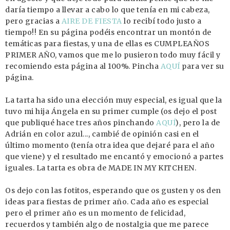
daría tiempo a llevar a cabo lo que tenía en mi cabeza,
pero gracias a
AIRE DE FIESTA
lo recibí todo justo a
tiempo!! En su página podéis encontrar un montón de
temáticas para fiestas, y una de ellas es CUMPLEAÑOS
PRIMER AÑO, vamos que me lo pusieron todo muy fácil y
recomiendo esta página al 100%. Pincha
AQUÍ
para ver su
página.
La tarta ha sido una elección muy especial, es igual que la
tuvo mi hija Ángela en su primer cumple (os dejo el post
que publiqué hace tres años pinchando
AQUÍ
), pero la de
Adrián en color azul..., cambié de opinión casi en el
último momento (tenía otra idea que dejaré para el año
que viene) y el resultado me encantó y emocionó a partes
iguales. La tarta es obra de MADE IN MY KITCHEN.
Os dejo con las fotitos, esperando que os gusten y os den
ideas para fiestas de primer año. Cada año es especial
pero el primer año es un momento de felicidad,
recuerdos y también algo de nostalgia que me parece