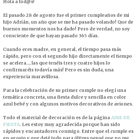
Hola a tod@s!
El pasado 28 de agosto fue el primer cumpleaños de mi
hijo Adrián, un año que se me ha pasado volando! Que de
buenos momentos nos ha dado! Pero de verdad, no soy
consciente de que hayan pasado 365 días.
Cuando eres madre, en general, el tiempo pasa más
rápido, pero con el segundo hijo directamente el tiempo
se acelera..., las que tenéis tres y cuatro hijos lo
confirmaréis todavía más! Pero es sin duda, una
experiencia maravillosa.
Para la celebración de su primer cumple no elegí una
temática concreta, una fiesta dulce y sencilla en color
azul bebé y con algunos motivos decorativos de aviones.
Todo el material de decoración es de la página
AIRE DE
FIESTA
. Les estoy muy agradecida porque han sido
rápidos y encantadores conmigo. Entre que el cumple es
en agosto y que dejé todo para última pensé que no me