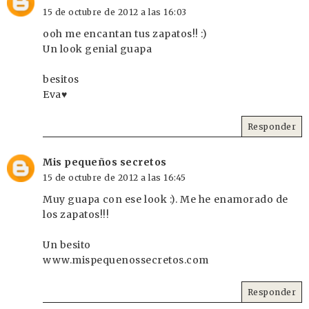
15 de octubre de 2012 a las 16:03
ooh me encantan tus zapatos!! :)
Un look genial guapa
besitos
Eva♥
Responder
Mis pequeños secretos
15 de octubre de 2012 a las 16:45
Muy guapa con ese look :). Me he enamorado de
los zapatos!!!
Un besito
www.mispequenossecretos.com
Responder