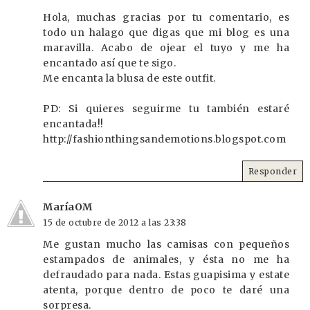
Hola, muchas gracias por tu comentario, es
todo un halago que digas que mi blog es una
maravilla. Acabo de ojear el tuyo y me ha
encantado así que te sigo.
Me encanta la blusa de este outfit.
PD: Si quieres seguirme tu también estaré
encantada!!
http://fashionthingsandemotions.blogspot.com
Responder
MaríaOM
15 de octubre de 2012 a las 23:38
Me gustan mucho las camisas con pequeños
estampados de animales, y ésta no me ha
defraudado para nada. Estas guapisima y estate
atenta, porque dentro de poco te daré una
sorpresa.