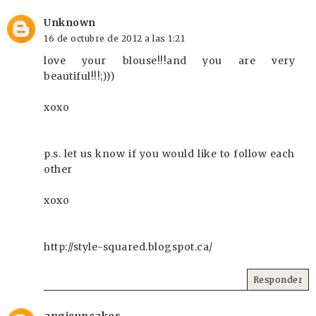
Unknown
16 de octubre de 2012 a las 1:21
love your blouse!!!and you are very
beautiful!!!;)))
xoxo
p.s. let us know if you would like to follow each
other
xoxo
http://style-squared.blogspot.ca/
Responder