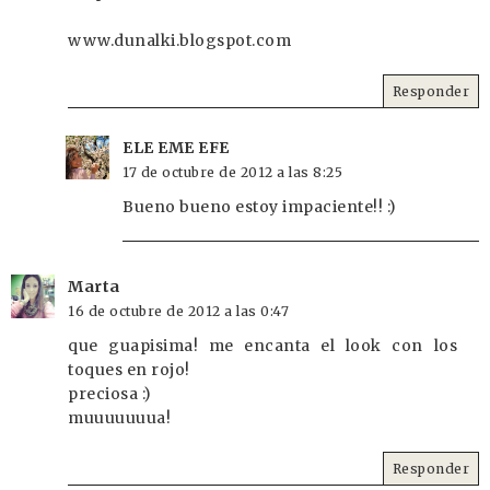
www.dunalki.blogspot.com
Responder
ELE EME EFE
17 de octubre de 2012 a las 8:25
Bueno bueno estoy impaciente!! :)
Marta
16 de octubre de 2012 a las 0:47
que guapisima! me encanta el look con los
toques en rojo!
preciosa :)
muuuuuuua!
Responder