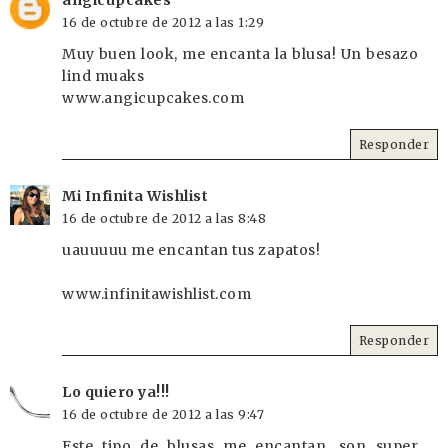
angicupcakes
16 de octubre de 2012 a las 1:29
Muy buen look, me encanta la blusa! Un besazo
lind muaks
www.angicupcakes.com
Responder
Mi Infinita Wishlist
16 de octubre de 2012 a las 8:48
uauuuuu me encantan tus zapatos!
www.infinitawishlist.com
Responder
Lo quiero ya!!!
16 de octubre de 2012 a las 9:47
Este tipo de blusas me encantan, son super