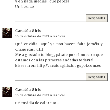
y en nada medias...que pereza!!
Un besazo
Responder
Cacatúa Girls
15 de octubre de 2012 a las 17:42
Qué envidia.. aquí ya nos hacen falta jerséis y
chaquetas.. ufff
Me a gustado tu blog, pásate por el nuestro que
estamos con las primeras andadas todavía!
kisses from http://cacatuagirls.blogspot.com.es
Responder
Cacatúa Girls
15 de octubre de 2012 a las 17:43
ué envidia de calorcito...