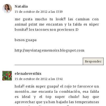
Natalia
15 de octubre de 2012 a las 17:19
me gusta mucho tu look!! las camisas con
animal print me encantan y la falda es súper
bonita!! los tacones son preciosos :D
besos guapa
http://myvintagememoirs.blogspot.com
Responder
elenalovesthis
15 de octubre de 2012 a las 17:41
hola!! estás super guapa! el rojo te favorece un
montón...me encanta la combiación, esa falda
es ideal y el top super chulo! hay que
aprovechar que ya han bajado las temperaturas