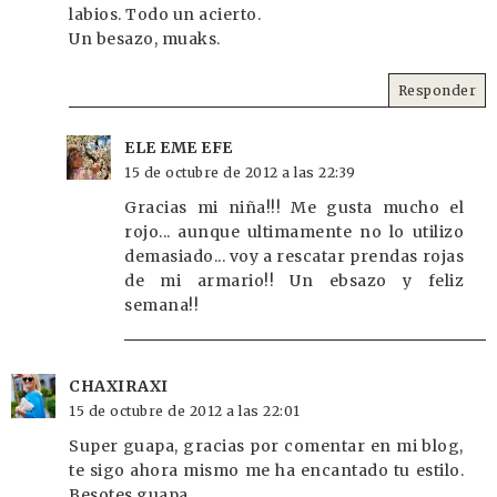
labios. Todo un acierto.
Un besazo, muaks.
Responder
ELE EME EFE
15 de octubre de 2012 a las 22:39
Gracias mi niña!!! Me gusta mucho el
rojo... aunque ultimamente no lo utilizo
demasiado... voy a rescatar prendas rojas
de mi armario!! Un ebsazo y feliz
semana!!
CHAXIRAXI
15 de octubre de 2012 a las 22:01
Super guapa, gracias por comentar en mi blog,
te sigo ahora mismo me ha encantado tu estilo.
Besotes guapa