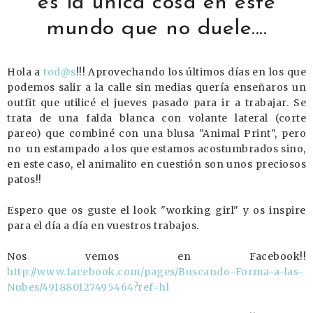
es la única cosa en este
mundo que no duele....
Hola a
tod@s
!!! Aprovechando los últimos días en los que
podemos salir a la calle sin medias quería enseñaros un
outfit que utilicé el jueves pasado para ir a trabajar. Se
trata de una falda blanca con volante lateral (corte
pareo) que combiné con una blusa "Animal Print", pero
no un estampado a los que estamos acostumbrados sino,
en este caso, el animalito en cuestión son unos preciosos
patos!!
Espero que os guste el look "working girl" y os inspire
para el día a día en vuestros trabajos.
Nos vemos en Facebook!!
http://www.facebook.com/pages/Buscando-Forma-a-las-
Nubes/491880127495464?ref=hl