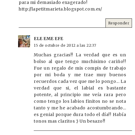
para mi demasiado exagerado!
http://lapetitmarieta.blogspot.com.es/
Responder
ELE EME EFE
15 de octubre de 2012 a las 22:37
Muchas gracias!! La verdad que es un
bolso al que tengo muchisimo cariño!!
Fue un regalo de mis compis de trabajo
por mi boda y me trae muy buenos
recuerdos cada vez que me lo pongo... La
verdad que si, el labial es bastante
potente, al principio me veía rara pero
como tengo los labios finitos no se nota
tanto y me he acabado acostumbrando...
es genial porque dura todo el día!! Había
tonos mas claritos :) Un besazo!!