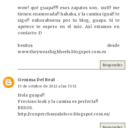
wow! qué guapa!!!! esos zapatos son.. uuff! me
tienen enamorada!! hahaha, y la camisa igual! te
sigo!! enhorabuena por tu blog, guapa. Si te
apetece te espero en el mío. Así estamos en
contacto :D
besitos desde
www.theywearhighheels.blogspot.com.es
Responder
Gemma Del Real
15 de octubre de 2012 a las 15:32
Hola guapa!!
Precioso look y la camisa es perfecta!!
BESOS.
http://conperchasyaloloco.blogspot.com.es/
Responder