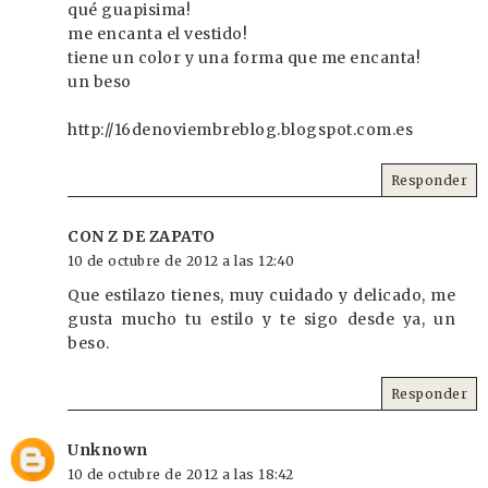
qué guapisima!
me encanta el vestido!
tiene un color y una forma que me encanta!
un beso
http://16denoviembreblog.blogspot.com.es
Responder
CON Z DE ZAPATO
10 de octubre de 2012 a las 12:40
Que estilazo tienes, muy cuidado y delicado, me
gusta mucho tu estilo y te sigo desde ya, un
beso.
Responder
Unknown
10 de octubre de 2012 a las 18:42