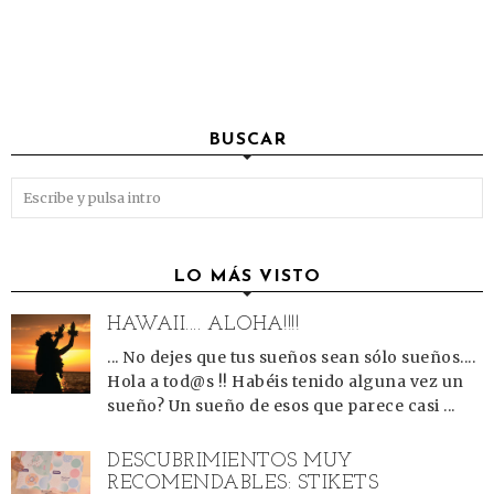
BUSCAR
LO MÁS VISTO
HAWAII.... ALOHA!!!!
... No dejes que tus sueños sean sólo sueños....
Hola a tod@s !! Habéis tenido alguna vez un
sueño? Un sueño de esos que parece casi ...
DESCUBRIMIENTOS MUY
RECOMENDABLES: STIKETS