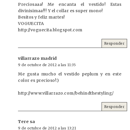
Preciosaaa! Me encanta el vestido! Estas
divinisimaa!!! Y el collar es super mono!
Besitos y feliz martes!
VOGUECITA
http://voguecita.blogspot.com
Responder
villarrazo madrid
9 de octubre de 2012 a las 11:35
Me gusta mucho el vestido peplum y en este
color es precioso!:)
http://www.villarrazo.com/behindthestyling/
Responder
Tere sa
9 de octubre de 2012 a las 13:21