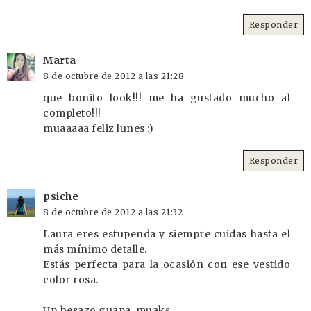
Responder
Marta
8 de octubre de 2012 a las 21:28
que bonito look!!! me ha gustado mucho al
completo!!!
muaaaaa feliz lunes :)
Responder
psiche
8 de octubre de 2012 a las 21:32
Laura eres estupenda y siempre cuidas hasta el
más mínimo detalle.
Estás perfecta para la ocasión con ese vestido
color rosa.
Un besazo guapa, muaks.