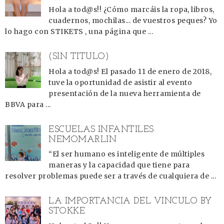
Hola a tod@s!! ¿Cómo marcáis la ropa, libros,
cuadernos, mochilas... de vuestros peques? Yo
lo hago con STIKETS , una página que ...
(SIN TÍTULO)
Hola a tod@s! El pasado 11 de enero de 2018,
tuve la oportunidad de asistir al evento
presentación de la nueva herramienta de
BBVA para ...
ESCUELAS INFANTILES
NEMOMARLIN
“El ser humano es inteligente de múltiples
maneras y la capacidad que tiene para
resolver problemas puede ser a través de cualquiera de ...
LA IMPORTANCIA DEL VÍNCULO BY
STOKKE