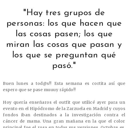
"Hay tres grupos de
personas: los que hacen que
las cosas pasen; los que
miran las cosas que pasan y
los que se preguntan qué
pasó."
Buen lunes a
tod@s
!! Esta semana es cortita así que
espero que se pase muuuy rápido!!
Hoy quería enseñaros el outfit que utilicé ayer para un
evento en el Hipódromo de la Zarzuela en Madrid y cuyos
fondos iban destinados a la investigación contra el
cáncer de mama. Una gran mañana en la que el color
principal fue el rosa en todas sus versiones. Octubre es,