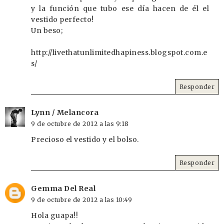
y la función que tubo ese día hacen de él el
vestido perfecto!
Un beso;
http://livethatunlimitedhapiness.blogspot.com.e
s/
Responder
Lynn / Melancora
9 de octubre de 2012 a las 9:18
Precioso el vestido y el bolso.
Responder
Gemma Del Real
9 de octubre de 2012 a las 10:49
Hola guapa!!