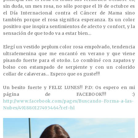
sin duda, un mes rosa, no sólo porque el 19 de octubre es
el Día Internacional contra el Cáncer de Mama sino
también porque el rosa significa esperanza. Es un color
positivo que inspira sentimientos de afecto y confort, y la
sensación de que todo va a estar bien...
Elegí un vestido peplum color rosa empolvado, tendencia
ultrafemenina que me encantó en verano y que viene
pisando fuerte para el otoño. Lo combiné con zapatos y
bolso con estampado de serpiente y con un colorido
collar de calaveras... Espero que os guste!!!
Un besito fuerte y FELIZ LUNES!! P.D: Os espero en mi
página de FACEBOOK!!! :)
http://www.facebook.com/pages/Buscando-Forma-a-las-
Nubes/491880127495464?ref=hl