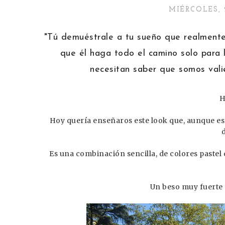
MIÉRCOLES, 
"Tú demuéstrale a tu sueño que realmente
que él haga todo el camino solo para l
necesitan saber que somos vali
H
Hoy quería enseñaros este look que, aunque es
Es una combinación sencilla, de colores pastel 
Un beso muy fuerte