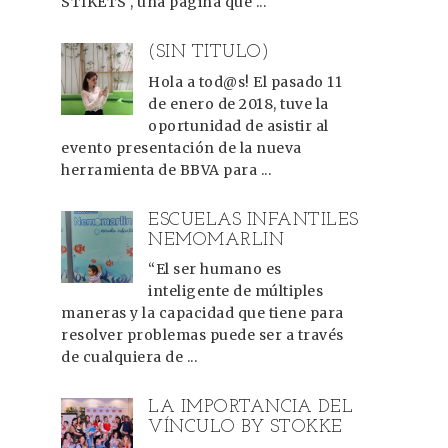
STIKETS , una página que ...
(SIN TÍTULO)
Hola a tod@s! El pasado 11
de enero de 2018, tuve la
oportunidad de asistir al
evento presentación de la nueva
herramienta de BBVA para ...
ESCUELAS INFANTILES
NEMOMARLIN
“El ser humano es
inteligente de múltiples
maneras y la capacidad que tiene para
resolver problemas puede ser a través
de cualquiera de ...
LA IMPORTANCIA DEL
VÍNCULO BY STOKKE