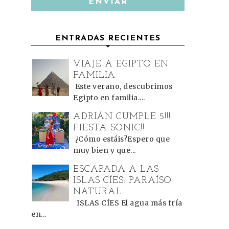
ENTRADAS RECIENTES
VIAJE A EGIPTO EN
FAMILIA
Este verano, descubrimos
Egipto en familia....
ADRIÁN CUMPLE 5!!!
FIESTA SONIC!!
¿Cómo estáis?Espero que
muy bien y que...
ESCAPADA A LAS
ISLAS CÍES: PARAÍSO
NATURAL
ISLAS CÍES El agua más fría
en...