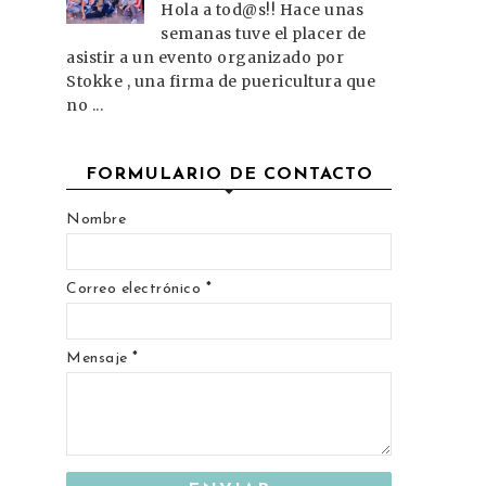
Hola a tod@s!! Hace unas
semanas tuve el placer de
asistir a un evento organizado por
Stokke , una firma de puericultura que
no ...
FORMULARIO DE CONTACTO
Nombre
Correo electrónico
*
Mensaje
*