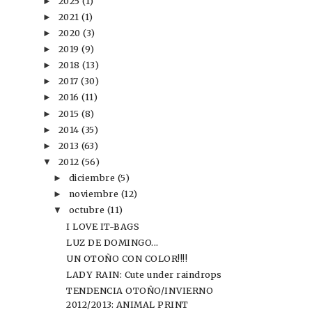
2025
(1)
►
2021
(1)
►
2020
(3)
►
2019
(9)
►
2018
(13)
►
2017
(30)
►
2016
(11)
►
2015
(8)
►
2014
(35)
►
2013
(63)
►
2012
(56)
▼
diciembre
(5)
►
noviembre
(12)
►
octubre
(11)
▼
I LOVE IT-BAGS
LUZ DE DOMINGO...
UN OTOÑO CON COLOR!!!!
LADY RAIN: Cute under raindrops
TENDENCIA OTOÑO/INVIERNO
2012/2013: ANIMAL PRINT